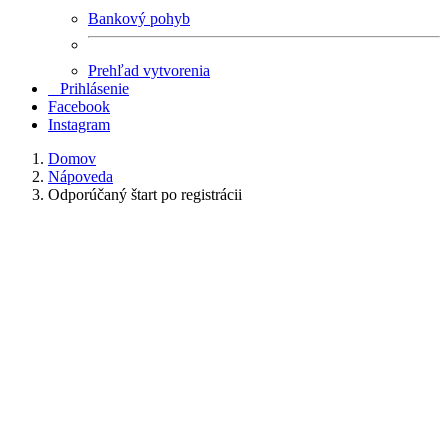
Bankový pohyb
Prehľad vytvorenia
Prihlásenie
Facebook
Instagram
Domov
Nápoveda
Odporúčaný štart po registrácii