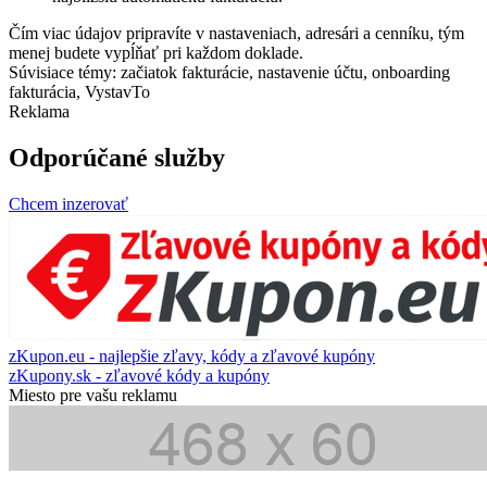
Čím viac údajov pripravíte v nastaveniach, adresári a cenníku, tým
menej budete vypĺňať pri každom doklade.
Súvisiace témy: začiatok fakturácie, nastavenie účtu, onboarding
fakturácia, VystavTo
Reklama
Odporúčané služby
Chcem inzerovať
zKupon.eu - najlepšie zľavy, kódy a zľavové kupóny
zKupony.sk - zľavové kódy a kupóny
Miesto pre vašu reklamu