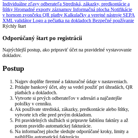
Individuálne zľavy odberateľa
Strediská, zákazky, predkontácie a
štítky
Hromadné exporty záznamov
Informačná plocha
Notifikácie
v hornom zvončeku
QR platby
Kalkulačky a verejné nástroje
SEPA
XML validátor
Logo a pečiatka na dokladoch
Bezpečné používanie
Rýchly štart
Odporúčaný štart po registrácii
Najrýchlejší postup, ako pripraviť účet na pravidelné vystavovanie
dokladov.
Postup
Najprv doplňte firemné a fakturačné údaje v nastaveniach.
Pridajte bankový účet, aby sa vedel použiť pri úhradách, QR
platbách a dokladoch.
Vytvorte si prvých odberateľov v adresári a najčastejšie
položky v cenníku.
Ak používate strediská, zákazky, predkontácie alebo štítky,
vytvorte ich ešte pred prvým dokladom.
Pri pravidelných službách si pripravte šablónu faktúry a až
potom pravidlo automatickej fakturácie.
Na informačnej ploche sledujte odporúčané kroky, limity a
najbližšiu automatickú fakturáciu.