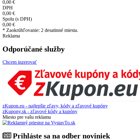
0,00 €
DPH
0,00 €
Spolu (s DPH)
0,00 €
* Zaokrúhľovanie: 2 desatinné miesta.
Reklama
Odporúčané služby
Chcem inzerovať
zKupon.eu - najlepšie zľavy, kódy a zľavové kupóny
zKupony.sk - zľavové kódy a kupóny
Miesto pre vašu reklamu
Prihláste sa na odber noviniek