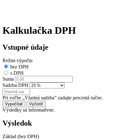
Kalkulačka DPH
Vstupné údaje
Režim výpočtu
bez DPH
s DPH
Suma
Sadzba DPH
Pri voľbe „Vlastná sadzba” zadajte percentá ručne.
Vypočítať
Vyčistiť
Výsledky sú informatívne.
Výsledok
Základ (bez DPH)