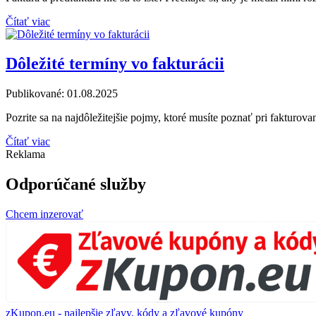
Čítať viac
Dôležité termíny vo fakturácii
Publikované:
01.08.2025
Pozrite sa na najdôležitejšie pojmy, ktoré musíte poznať pri fakturovan
Čítať viac
Reklama
Odporúčané služby
Chcem inzerovať
zKupon.eu - najlepšie zľavy, kódy a zľavové kupóny