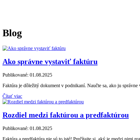
Blog
Ako správne vystaviť faktúru
Publikované:
01.08.2025
Faktúra je dôležitý dokument v podnikaní. Naučte sa, ako ju správne 
Čítať viac
Rozdiel medzi faktúrou a predfaktúrou
Publikované:
01.08.2025
Faktúra a predfaktúra nie sú to isté! Prečítajte si, aký je medzi nimi roz