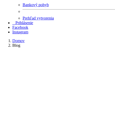
Bankový pohyb
Prehľad vytvorenia
Prihlásenie
Facebook
Instagram
Domov
Blog