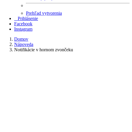
Prehľad vytvorenia
Prihlásenie
Facebook
Instagram
Domov
Nápoveda
Notifikácie v hornom zvončeku