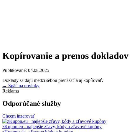
Kopírovanie a prenos dokladov
Publikované:
04.08.2025
Doklady sa daju medzi sebou prenášať a aj kopírovať.
← Späť na novinky
Reklama
Odporúčané služby
Chcem inzerovať
zKupon.eu - najlepšie zľavy, kódy a zľavové kupóny
zKupony.sk - zľavové kódy a kupóny