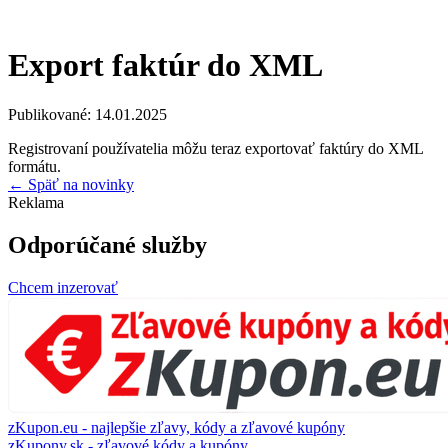
Export faktúr do XML
Publikované:
14.01.2025
Registrovaní používatelia môžu teraz exportovať faktúry do XML
formátu.
← Späť na novinky
Reklama
Odporúčané služby
Chcem inzerovať
zKupon.eu - najlepšie zľavy, kódy a zľavové kupóny
zKupony.sk - zľavové kódy a kupóny